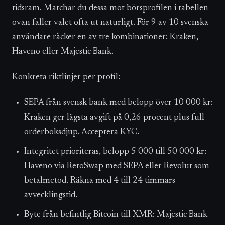
tidsram. Matchar du dessa mot börsprofilen i tabellen
ovan faller valet ofta ut naturligt. För 9 av 10 svenska
användare räcker en av tre kombinationer: Kraken,
Haveno eller Majestic Bank.
Konkreta riktlinjer per profil:
SEPA från svensk bank med belopp över 10 000 kr:
Kraken ger lägsta avgift på 0,26 procent plus full
orderboksdjup. Acceptera KYC.
Integritet prioriteras, belopp 5 000 till 50 000 kr:
Haveno via RetoSwap med SEPA eller Revolut som
betalmetod. Räkna med 4 till 24 timmars
avvecklingstid.
Byte från befintlig Bitcoin till XMR: Majestic Bank