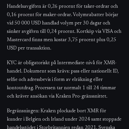
Handelsavgiften är 0,26 procent för taker-ordrar och
0,16 procent för maker-ordrar. Volymrabatter börjar
vid 50 000 USD handlad volym per 30 dagar och
sänker avgiften till 0,24 procent. Kortköp via VISA och
Mastercard finns men kostar 3,75 procent plus 0,25
USD per transaktion.
KYC är obligatoriskt på Intermediate-nivå för XMR-
handel. Dokument som krävs: pass eller nationellt ID,
selfie och adressbevis i form av elräkning eller
kontoutdrag. Processen tar normalt 1 till 24 timmar
och kräver ansökan via Kraken Pro-gränssnittet.
Begränsningen: Kraken plockade bort XMR för
kunder i Belgien och Irland under 2024 samt stoppade
handelsstödet i Storbritannien redan 2021. Svenska