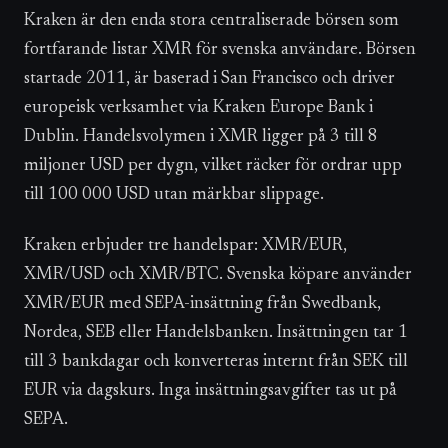
Kraken är den enda stora centraliserade börsen som
fortfarande listar XMR för svenska användare. Börsen
startade 2011, är baserad i San Francisco och driver
europeisk verksamhet via Kraken Europe Bank i
Dublin. Handelsvolymen i XMR ligger på 3 till 8
miljoner USD per dygn, vilket räcker för ordrar upp
till 100 000 USD utan märkbar slippage.
Kraken erbjuder tre handelspar: XMR/EUR,
XMR/USD och XMR/BTC. Svenska köpare använder
XMR/EUR med SEPA-insättning från Swedbank,
Nordea, SEB eller Handelsbanken. Insättningen tar 1
till 3 bankdagar och konverteras internt från SEK till
EUR via dagskurs. Inga insättningsavgifter tas ut på
SEPA.