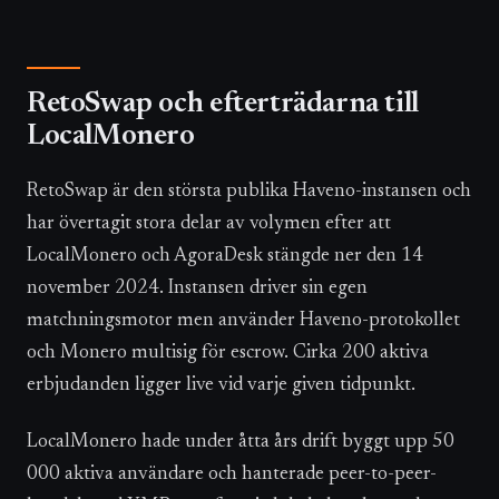
RetoSwap och efterträdarna till
LocalMonero
RetoSwap är den största publika Haveno-instansen och
har övertagit stora delar av volymen efter att
LocalMonero och AgoraDesk stängde ner den 14
november 2024. Instansen driver sin egen
matchningsmotor men använder Haveno-protokollet
och Monero multisig för escrow. Cirka 200 aktiva
erbjudanden ligger live vid varje given tidpunkt.
LocalMonero hade under åtta års drift byggt upp 50
000 aktiva användare och hanterade peer-to-peer-