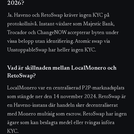
2026?
Ja. Haveno och RetoSwap kräver ingen KYC på
protokollnivå. Instant-växlare som Majestic Bank,
Trocador och ChangeNOW accepterar byten under
vissa belopp utan identifiering. Atomic swap via
UnstoppableSwap har heller ingen KYC.
Vad är skillnaden mellan LocalMonero och
RetoSwap?
LocalMonero var en centraliserad P2P-marknadsplats
som stängde ner den 14 november 2024. RetoSwap är
en Haveno-instans där handeln sker decentraliserat
med Monero multisig som escrow. RetoSwap har ingen
ägare som kan beslagta medel eller tvingas införa
KYC.