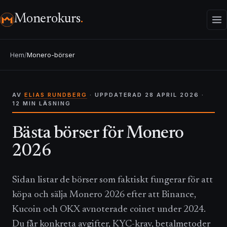
Monerokurs
.
Hem
/
Monero-börser
AV
ELIAS RUNDBERG
· UPPDATERAD 28 APRIL 2026 ·
12 MIN LÄSNING
Bästa börser för Monero
2026
Sidan listar de börser som faktiskt fungerar för att
köpa och sälja Monero 2026 efter att Binance,
Kucoin och OKX avnoterade coinet under 2024.
Du får konkreta avgifter, KYC-krav, betalmetoder