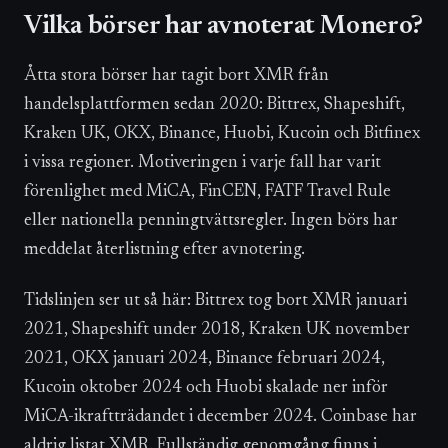
Vilka börser har avnoterat Monero?
Åtta stora börser har tagit bort XMR från
handelsplattformen sedan 2020: Bittrex, Shapeshift,
Kraken UK, OKX, Binance, Huobi, Kucoin och Bitfinex
i vissa regioner. Motiveringen i varje fall har varit
förenlighet med MiCA, FinCEN, FATF Travel Rule
eller nationella penningtvättsregler. Ingen börs har
meddelat återlistning efter avnotering.
Tidslinjen ser ut så här: Bittrex tog bort XMR januari
2021, Shapeshift under 2018, Kraken UK november
2021, OKX januari 2024, Binance februari 2024,
Kucoin oktober 2024 och Huobi skalade ner inför
MiCA-ikraftträdandet i december 2024. Coinbase har
aldrig listat XMR. Fullständig genomgång finns i