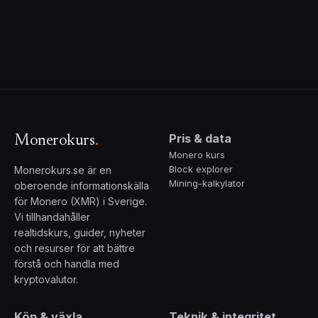
Pris & data
Monerokurs
.
Monero kurs
Block explorer
Monerokurs.se är en
Mining-kalkylator
oberoende informationskälla
för Monero (XMR) i Sverige.
Vi tillhandahåller
realtidskurs, guider, nyheter
och resurser för att bättre
förstå och handla med
kryptovalutor.
Köp & växla
Teknik & integritet