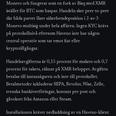
Monero och fungerar som en fork av Bisq med XMR
istället för BTC som baspar. Handeln sker peer-to-peer
där båda parter låser säkerhetsdeposition i 2-av-3
Monero multisig under hela affären. Ingen KYC krävs
på protokollnivå eftersom Haveno inte har någon
central operatör som tar emot fiat eller
kryptotillgångar.
Handelsavgifterna är 0,15 procent för makers och 0,7
procent för takers, räknat på XMR-beloppet. Avgiften
betalas till instansägaren och inte till protokollet.
Betalmetoder inkluderar SEPA, Revolut, Wise, Zelle,
svenska banköverföringar, kontant per post och
gåvokort från Amazon eller Steam.
Installationen kräver nedladdning av en Haveno-klient