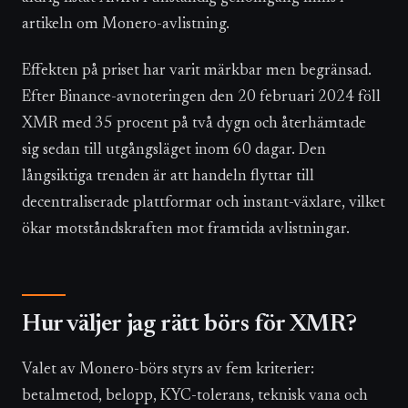
artikeln om Monero-avlistning.
Effekten på priset har varit märkbar men begränsad.
Efter Binance-avnoteringen den 20 februari 2024 föll
XMR med 35 procent på två dygn och återhämtade
sig sedan till utgångsläget inom 60 dagar. Den
långsiktiga trenden är att handeln flyttar till
decentraliserade plattformar och instant-växlare, vilket
ökar motståndskraften mot framtida avlistningar.
Hur väljer jag rätt börs för XMR?
Valet av Monero-börs styrs av fem kriterier:
betalmetod, belopp, KYC-tolerans, teknisk vana och