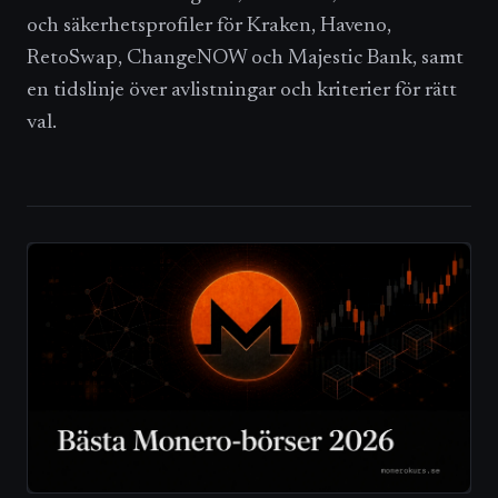
och säkerhetsprofiler för Kraken, Haveno,
RetoSwap, ChangeNOW och Majestic Bank, samt
en tidslinje över avlistningar och kriterier för rätt
val.