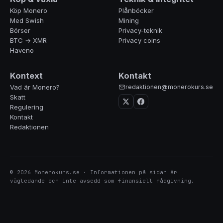
Köp Monero
Plånböcker
Med Swish
Mining
Börser
Privacy-teknik
BTC → XMR
Privacy coins
Haveno
Kontext
Kontakt
Vad är Monero?
redaktionen@monerokurs.se
Skatt
Regulering
Kontakt
Redaktionen
© 2026 Monerokurs.se · Informationen på sidan är
vägledande och inte avsedd som finansiell rådgivning.