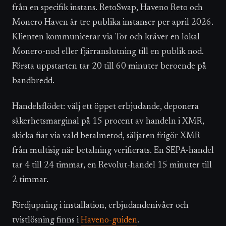
från en specifik instans. RetoSwap, Haveno Reto och
Monero Haven är tre publika instanser per april 2026.
Klienten kommunicerar via Tor och kräver en lokal
Monero-nod eller fjärranslutning till en publik nod.
Första uppstarten tar 20 till 60 minuter beroende på
bandbredd.
Handelsflödet: välj ett öppet erbjudande, deponera
säkerhetsmarginal på 15 procent av handeln i XMR,
skicka fiat via vald betalmetod, säljaren frigör XMR
från multisig när betalning verifierats. En SEPA-handel
tar 4 till 24 timmar, en Revolut-handel 15 minuter till
2 timmar.
Fördjupning i installation, erbjudandenivåer och
tvistlösning finns i
Haveno-guiden
.