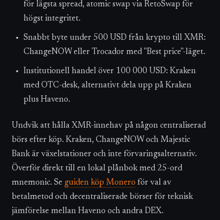
för lägsta spread, atomic swap via RetoSwap för
högst integritet.
Snabbt byte under 500 USD från krypto till XMR:
ChangeNOW eller Trocador med "Best price"-läget.
Institutionell handel över 100 000 USD: Kraken
med OTC-desk, alternativt dela upp på Kraken
plus Haveno.
Undvik att hålla XMR-innehav på någon centraliserad
börs efter köp. Kraken, ChangeNOW och Majestic
Bank är växelstationer och inte förvaringsalternativ.
Överför direkt till en lokal plånbok med 25-ord
mnemonic. Se
guiden köp Monero
för val av
betalmetod och decentraliserade börser för teknisk
jämförelse mellan Haveno och andra DEX.