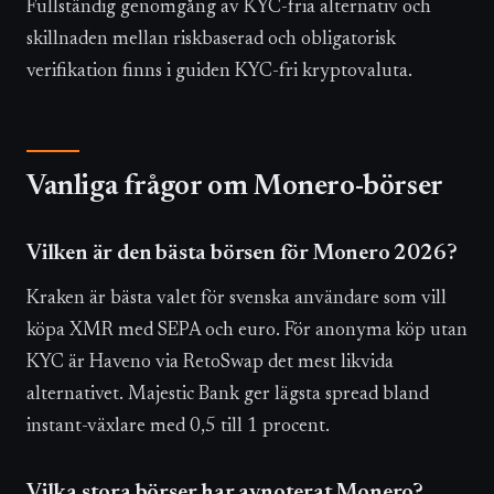
Fullständig genomgång av KYC-fria alternativ och
skillnaden mellan riskbaserad och obligatorisk
verifikation finns i guiden KYC-fri kryptovaluta.
Vanliga frågor om Monero-börser
Vilken är den bästa börsen för Monero 2026?
Kraken är bästa valet för svenska användare som vill
köpa XMR med SEPA och euro. För anonyma köp utan
KYC är Haveno via RetoSwap det mest likvida
alternativet. Majestic Bank ger lägsta spread bland
instant-växlare med 0,5 till 1 procent.
Vilka stora börser har avnoterat Monero?