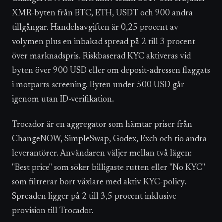
XMR-byten från BTC, ETH, USDT och 900 andra
tillgångar. Handelsavgiften är 0,25 procent av
volymen plus en inbakad spread på 2 till 3 procent
över marknadspris. Riskbaserad KYC aktiveras vid
byten över 900 USD eller om deposit-adressen flaggats
i motparts-screening. Byten under 500 USD går
igenom utan ID-verifikation.
Trocador är en aggregator som hämtar priser från
ChangeNOW, SimpleSwap, Godex, Exch och tio andra
leverantörer. Användaren väljer mellan två lägen:
"Best price" som söker billigaste rutten eller "No KYC"
som filtrerar bort växlare med aktiv KYC-policy.
Spreaden ligger på 2 till 3,5 procent inklusive
provision till Trocador.