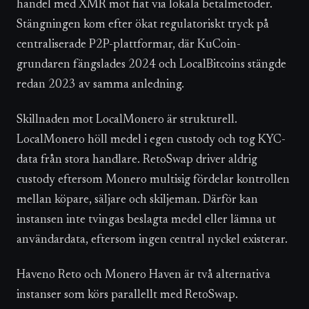
handel med XMR mot fiat via lokala betalmetoder.
Stängningen kom efter ökat regulatoriskt tryck på
centraliserade P2P-plattformar, där KuCoin-
grundaren fängslades 2024 och LocalBitcoins stängde
redan 2023 av samma anledning.
Skillnaden mot LocalMonero är strukturell.
LocalMonero höll medel i egen custody och tog KYC-
data från stora handlare. RetoSwap driver aldrig
custody eftersom Monero multisig fördelar kontrollen
mellan köpare, säljare och skiljeman. Därför kan
instansen inte tvingas beslagta medel eller lämna ut
användardata, eftersom ingen central nyckel existerar.
Haveno Reto och Monero Haven är två alternativa
instanser som körs parallellt med RetoSwap.