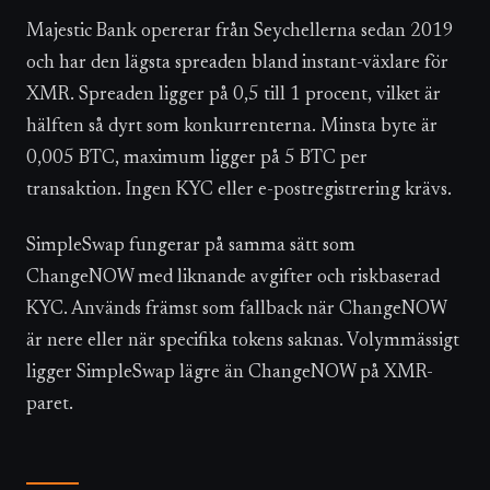
Majestic Bank opererar från Seychellerna sedan 2019
och har den lägsta spreaden bland instant-växlare för
XMR. Spreaden ligger på 0,5 till 1 procent, vilket är
hälften så dyrt som konkurrenterna. Minsta byte är
0,005 BTC, maximum ligger på 5 BTC per
transaktion. Ingen KYC eller e-postregistrering krävs.
SimpleSwap fungerar på samma sätt som
ChangeNOW med liknande avgifter och riskbaserad
KYC. Används främst som fallback när ChangeNOW
är nere eller när specifika tokens saknas. Volymmässigt
ligger SimpleSwap lägre än ChangeNOW på XMR-
paret.