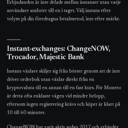
Erbjudanden är inte delade mellan instanser utan varje
användare ansluter till en i taget. Välj instans efter
volym på din föredragna betalmetod, inte efter märke.
Instant-exchanges: ChangeNOW,
Trocador, Majestic Bank
Instant-växlare skiljer sig från börser genom att de inte
driver orderbok utan växlar direkt från en
kryptovaluta till en annan till en fast kurs. För Monero
är detta ofta enklaste vägen vid mindre belopp,
eftersom ingen registrering krävs och köpet är klart på
10 till 60 minuter.
ChangeNOW har varit aktiv sedan 2017 och erbjuder